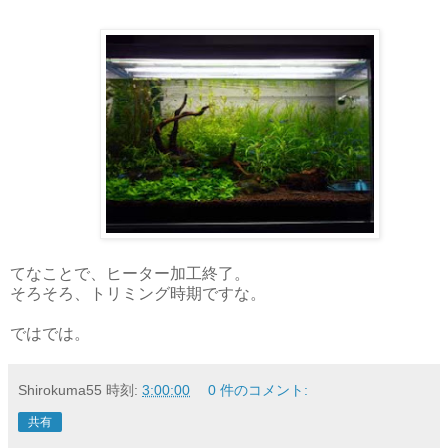
てなことで、ヒーター加工終了。
そろそろ、トリミング時期ですな。
ではでは。
Shirokuma55
時刻:
3:00:00
0 件のコメント:
共有