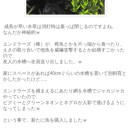
成長が早い水草は消灯時は葉っぱ閉じるのですよね。
なんだか神秘的ｗ
エンドラーズ（雌）が、稚魚とかを片っ端から食べたり、
えさの取り合いで他魚を威嚇攻撃するとか結構すごかった
ので、
友人の水槽へ全員送り出しました。ｗ
家にスペースがあれば40cmぐらいの水槽を置いて別飼育と
かしたかったけど…。
エンドラーズを捕まえるにあたり網を水槽でジャカジャカ
やっていたので、
ピグミーとグリーンネオンとネグロが人影で逃げるように
なってしまったｗ
という事で、新たに魚を購入しましたｗ