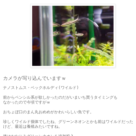
カメラが写り込んでいますｗ
ナノストムス・ベックホルディ(ワイルド)
前からペンシル系が欲しかったのだがいまいち買うタイミングも
なかったので今頃ですがｗ
おちょぼ口のまん丸おめめがかわいらしい魚です。
珍しくワイルド個体でしたね、グリーンネオンとかも前はワイルドだった
けど、最近は養殖みたいですね。