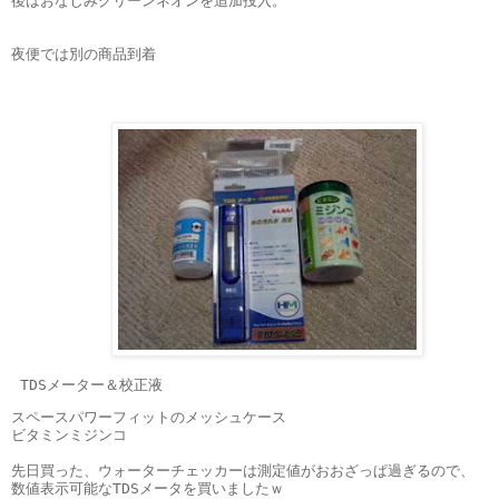
後はおなじみグリーンネオンを追加投入。
夜便では別の商品到着
 TDSメーター＆校正液
スペースパワーフィットのメッシュケース
ビタミンミジンコ
先日買った、ウォーターチェッカーは測定値がおおざっぱ過ぎるので、
数値表示可能なTDSメータを買いましたｗ