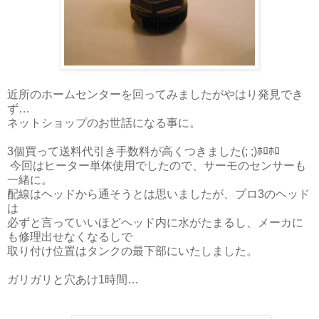
近所のホームセンターを回ってみましたがやはり発見でき
ず…
ネットショップのお世話になる事に。
3個買って送料代引き手数料が高くつきました(; ;)ﾎﾛﾎﾛ
今回はヒーター単体使用でしたので、サーモのセンサーも
一緒に。
配線はヘッドから通そうとは思いましたが、プロ3のヘッド
は
必ずと言っていいほどヘッド内に水がたまるし、メーカに
も修理出せなくなるしで
取り付け位置はタンクの最下部にいたしました。
ガリガリと穴あけ1時間…