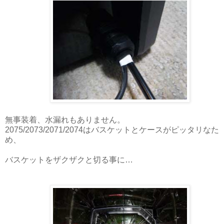
無事装着、水漏れもありません。
2075/2073/2071/2074はバスケットとケースがピッタリなた
め、
バスケットをザクザクと切る事に…