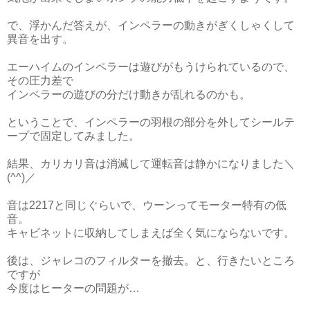
で、浮かんだ答えが、インペラーの動きがぎくしゃくして
異音を出す。
エーハイムのインペラーは遊びがもうけられているので、
その圧力差で
インペラーの遊びの分だけ動きが乱れるのかも。
ということで、インペラーの羽根の部分を外してシールテ
ープで固定してみました。
結果、カリカリ音は消滅して運転音は静かになりました＼
(^^)／
音は2217と同じぐらいで、ウーンってモーター特有の低
音。
キャビネットに収納してしまえば全く気にならないです。
後は、ジャレコのフィルターを撤去。と、行きたいところ
ですが
今度はヒーターの問題が…