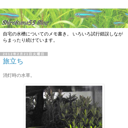
自宅の水槽についてのメモ書き。 いろいろ試行錯誤しなが
らまったり続けています。
2012年2月21日火曜日
旅立ち
消灯時の水草。