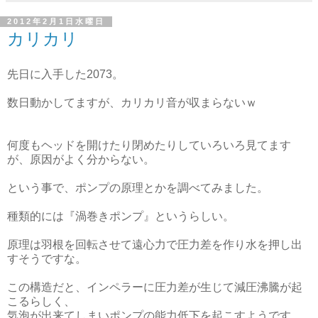
2012年2月1日水曜日
カリカリ
先日に入手した2073。
数日動かしてますが、カリカリ音が収まらないｗ
何度もヘッドを開けたり閉めたりしていろいろ見てます
が、原因がよく分からない。
という事で、ポンプの原理とかを調べてみました。
種類的には『渦巻きポンプ』というらしい。
原理は羽根を回転させて遠心力で圧力差を作り水を押し出
すそうですな。
この構造だと、インペラーに圧力差が生じて減圧沸騰が起
こるらしく、
気泡が出来てしまいポンプの能力低下を起こすようです。