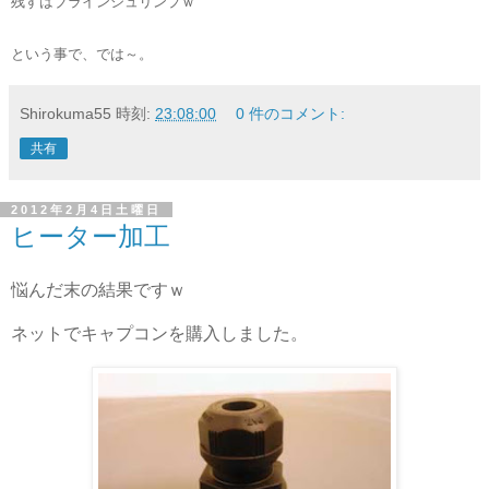
残すはブラインシュリンプｗ
という事で、では～。
Shirokuma55
時刻:
23:08:00
0 件のコメント:
共有
2012年2月4日土曜日
ヒーター加工
悩んだ末の結果ですｗ
ネットでキャプコンを購入しました。