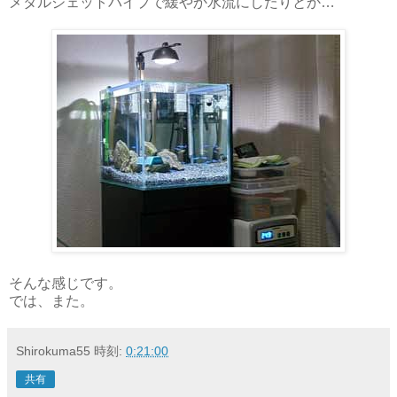
メタルジェットパイプで緩やか水流にしたりとか…
そんな感じです。
では、また。
Shirokuma55
時刻:
0:21:00
共有