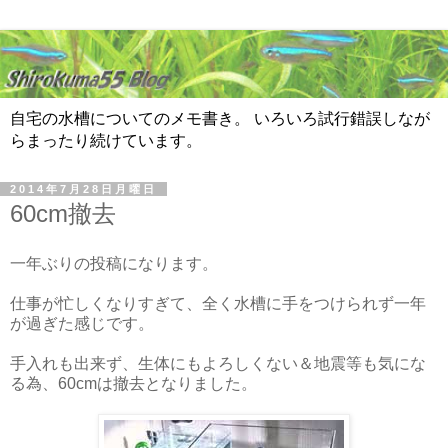
自宅の水槽についてのメモ書き。 いろいろ試行錯誤しなが
らまったり続けています。
2014年7月28日月曜日
60cm撤去
一年ぶりの投稿になります。
仕事が忙しくなりすぎて、全く水槽に手をつけられず一年
が過ぎた感じです。
手入れも出来ず、生体にもよろしくない＆地震等も気にな
る為、60cmは撤去となりました。