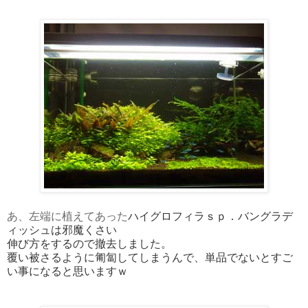
あ、左端に植えてあった
ハイグロフィラｓｐ．バングラデ
ィッシュは邪魔くさい
伸び方をするので撤去しました。
覆い被さるように匍匐してしまうんで、単品でないとすご
い事になると思いますｗ