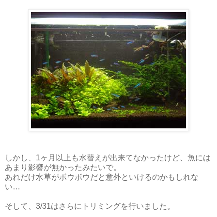
しかし、1ヶ月以上も水替えが出来てなかったけど、魚には
あまり影響が無かったみたいで。
あれだけ水草がボウボウだと意外といけるのかもしれな
い…
そして、3/31はさらにトリミングを行いました。