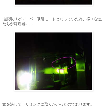
油膜取りがスーパー吸引モードとなっていた為、様々な魚
たちが濾過器に…
意を決してトリミングに取りかかったのであります。