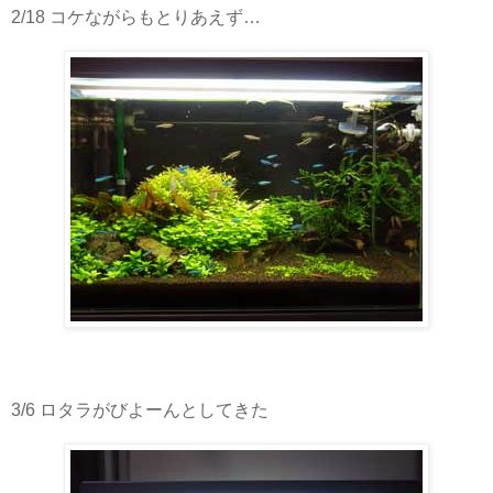
2/18 コケながらもとりあえず…
3/6 ロタラがびよーんとしてきた