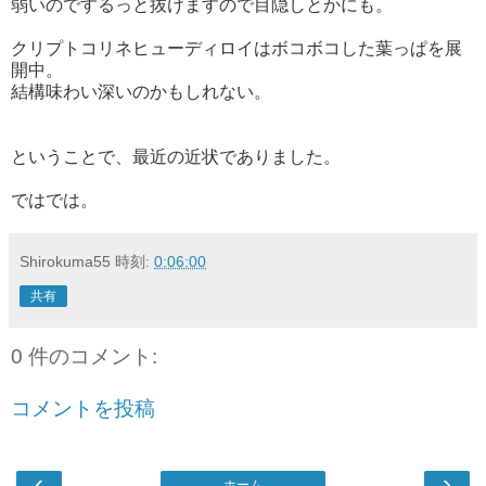
弱いのでするっと抜けますので目隠しとかにも。
クリプトコリネヒューディロイはボコボコした葉っぱを展
開中。
結構味わい深いのかもしれない。
ということで、最近の近状でありました。
ではでは。
Shirokuma55
時刻:
0:06:00
共有
0 件のコメント:
コメントを投稿
‹
›
ホーム