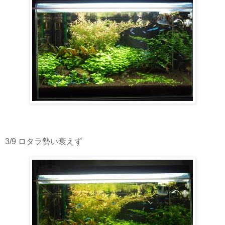
3/9 ロタラ勢い衰えず