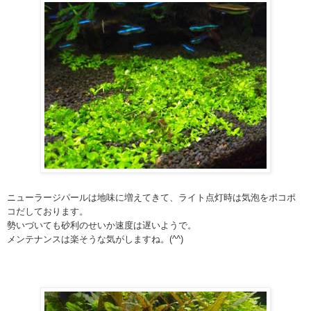
ニューラージパールは地味に増えてきて、ライト点灯時は気泡をポコポ
コだしております。
勢いづいても砂利のせいか速度は遅いようで。
メンテナンスは楽そうな気がしますね。(^^)