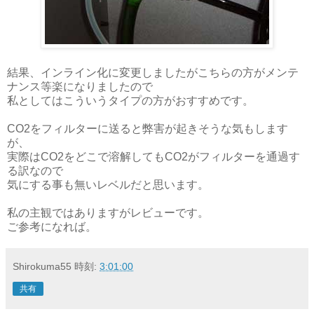
結果、インライン化に変更しましたがこちらの方がメンテ
ナンス等楽になりましたので
私としてはこういうタイプの方がおすすめです。
CO2をフィルターに送ると弊害が起きそうな気もします
が、
実際はCO2をどこで溶解してもCO2がフィルターを通過す
る訳なので
気にする事も無いレベルだと思います。
私の主観ではありますがレビューです。
ご参考になれば。
Shirokuma55
時刻:
3:01:00
共有