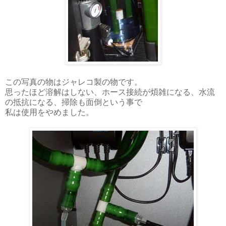
この写真の物はジャレコ製の物です。
思ったほど溶解はしない、ホース接続が煩雑になる、水流
の抵抗になる、掃除も面倒という事で
私は使用をやめました。