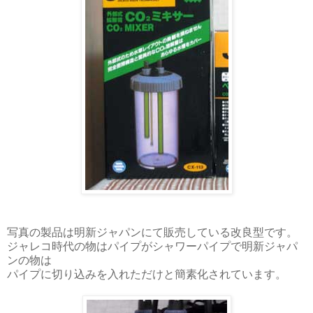
写真の製品は明新ジャパンにて販売している改良型です。
ジャレコ時代の物はパイプがシャワーパイプで明新ジャパ
ンの物は
パイプに切り込みを入れただけと簡素化されています。